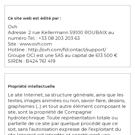
Ce site web est édité par :
Ovh
Adresse :2 rue Kellermann 59100 ROUBAIX au
numéro Tél. : +33 08 203 203 63
Site : www.ovh.com
Hotline : http://ovh.com/fr/contact/support/
Groupe OCI est une SAS au capital de 613 500 €
SIREN : B424 761 419
Propriété intellectuelle
Le site Internet, sa structure générale, ainsi que les
textes, images animées ou non, savoir-faire, dessins,
graphismes (...) et tout autre élément composant le
site, sont la propriété de Compagnie
hydrotechnique. Toute représentation totale ou
partielle de ce site par quelque procédé que ce
soit, sans l’autorisation expresse de l’exploitant du
site Internet est interdite et constituerait une