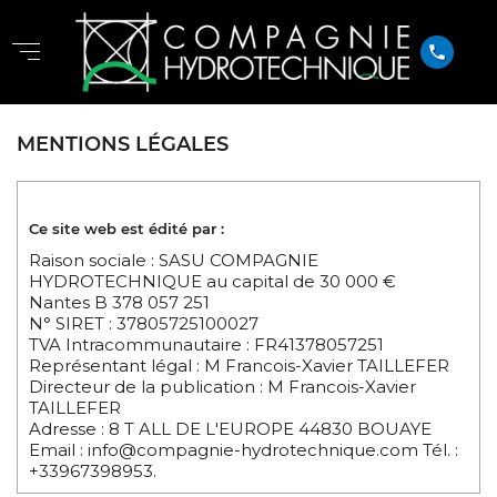
phone
MENTIONS LÉGALES
Ce site web est édité par :
Raison sociale : SASU COMPAGNIE
HYDROTECHNIQUE au capital de 30 000 €
Nantes B 378 057 251
N° SIRET : 37805725100027
TVA Intracommunautaire : FR41378057251
Représentant légal : M Francois-Xavier TAILLEFER
Directeur de la publication : M Francois-Xavier
TAILLEFER
Adresse : 8 T ALL DE L'EUROPE 44830 BOUAYE
Email : info@compagnie-hydrotechnique.com Tél. :
+33967398953.