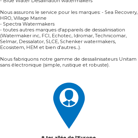
- Blue Water Desalination watermakers
Nous assurons le service pour les marques: - Sea Recovery,
HRO, Village Marine
- Spectra Watermakers
- toutes autres marques d'appareils de dessalinisation
(Watermaker inc, FCI, Echotec, Idromar, Technicomar,
Selmar, Dessalator, SLCE, Schenker watermakers,
Ecosistem, HEM et bien d'autres...).
Nous fabriquons notre gamme de dessalinisateurs Unitam
sans électronique (simple, rustique et robuste).
8 ter allée de l'Europe,